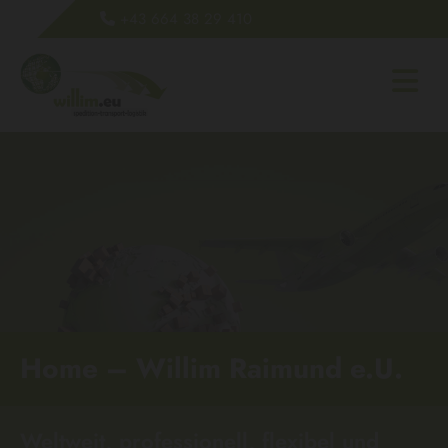
+43 664 38 29 410

Home – Willim Raimund e.U.
Weltweit, professionell, flexibel und