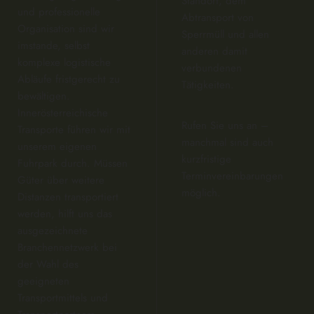
Standort, dem
und professionelle
Abtransport von
Organisation sind wir
Sperrmüll und allen
imstande, selbst
anderen damit
komplexe logistische
verbundenen
Abläufe fristgerecht zu
Tätigkeiten.
bewältigen.
Innerösterreichische
Rufen Sie uns an –
Transporte führen wir mit
manchmal sind auch
unserem eigenen
kurzfristige
Fuhrpark durch. Müssen
Terminvereinbarungen
Güter über weitere
möglich.
Distanzen transportiert
werden, hilft uns das
ausgezeichnete
Branchennetzwerk bei
der Wahl des
geeigneten
Transportmittels und