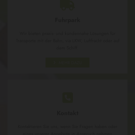

Fuhrpark
Wir bieten praxis- und kundennahe Lösungen für
Transporte mit der Bahn, via LKW, Luftfracht oder auf
dem Schiff.
MEHR DAZU

Kontakt
Kontaktieren Sie uns, wenn Sie Fragen haben oder
eines unserer Angebote in Anspruch nehmen