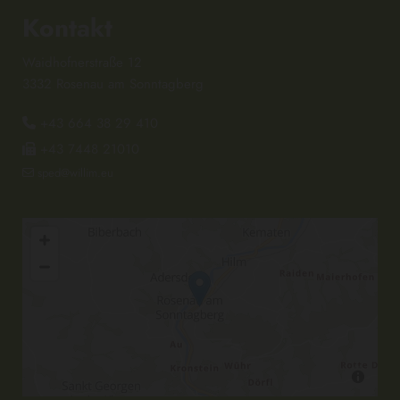
Kontakt
Waidhofnerstraße 12
3332 Rosenau am Sonntagberg
+43 664 38 29 410

+43 7448 21010

sped@willim.eu
