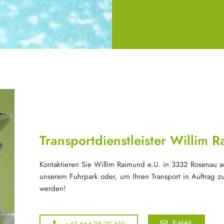
Transportdienstleister Willim 
Kontaktieren Sie Willim Raimund e.U. in 3332 Rosenau 
unserem Fuhrpark oder, um Ihren Transport in Auftrag zu
werden!
E-MAIL
+43 664 38 29 410