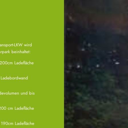
Transport-LKW wird
park beinhaltet:
200cm Ladefläche
 Ladebordwand
devolumen und bis
200 cm Ladefläche
 190cm Ladefläche