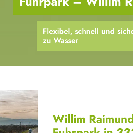
Fuhrpark – Willim R
Flexibel, schnell und sic
zu Wasser
Willim Raimund
Fuhrpark in 3