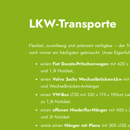
LKW-Transporte
Flexibel, zuverlässig und jederzeit verfügbar – der 
noch immer am häufigsten gebraucht. Unser Eigenfuhr
einen
Fiat Ducato-Pritschenwagen
mit 420 x 
und 1,3t Nutzlast,
einen
Volvo 3achs Wechselbrücken-Lkw
mit
und Wechselbrücken-Anhänger
einen
VW-Bus
LT35 mit 330 x 175 x 190cm La
zu 1,5t Nutzlast,
einen
offenen
Niederflur-Hänger
mit 400 x 
und 2t Nutzlast
sowie einen
Hänger mit Plane
mit 300 x155 x