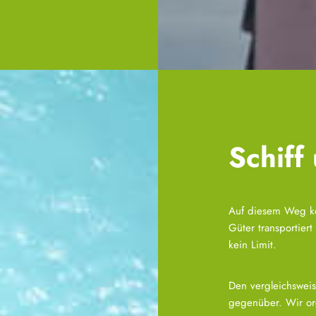
Schiff
Auf diesem Weg kö
Güter transportier
kein Limit.
Den vergleichsweis
gegenüber. Wir org