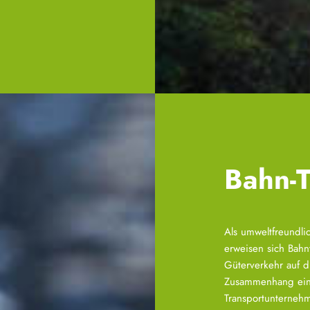
Bahn-T
Als umweltfreundli
erweisen sich Bah
Güterverkehr auf d
Zusammenhang eine
Transportunternehm