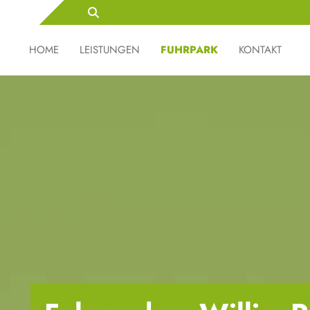
HOME
LEISTUNGEN
FUHRPARK
KONTAKT