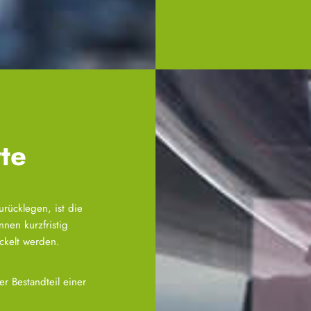
rte
rücklegen, ist die
nnen kurzfristig
ckelt werden.
er Bestandteil einer